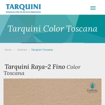
Toggle n
Tarquini Color Toscana
Inicio
Colores
Tarquini Toscana
Tarquini Raya-2 Fino
Color
Toscana