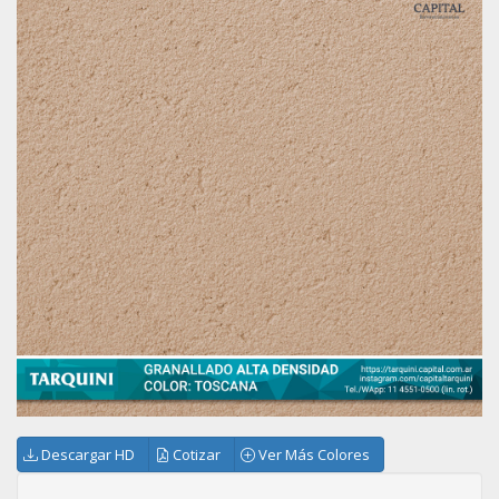
Descargar HD
Cotizar
Ver Más Colores